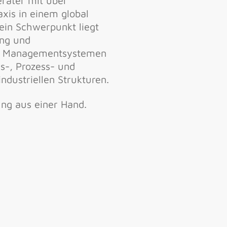
erater mit über
xis in einem global
ein Schwerpunkt liegt
ung und
on Managementsystemen
s-, Prozess- und
industriellen Strukturen.
ng aus einer Hand.