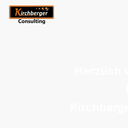
Herzlich
Kirchberg