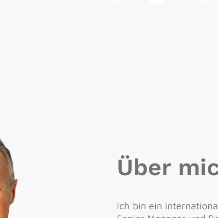
Über mi
Ich bin ein internation