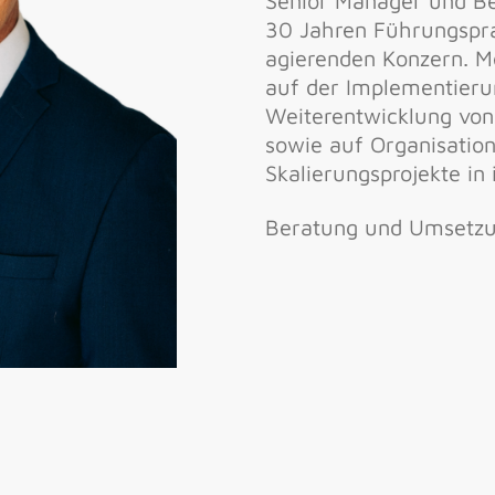
Senior Manager und B
30 Jahren Führungspra
agierenden Konzern. M
auf der Implementier
Weiterentwicklung v
sowie auf Organisation
Skalierungsprojekte in 
Beratung und Umsetzu