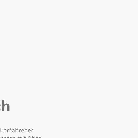
ch
al erfahrener